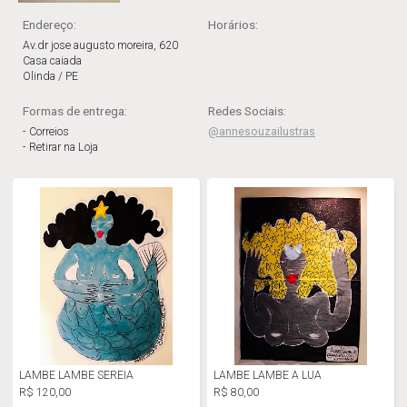
Endereço:
Horários
:
Av.dr jose augusto moreira, 620
Casa caiada
Olinda / PE
Formas de entrega:
Redes Sociais:
- Correios
@annesouzailustras
- Retirar na Loja
LAMBE LAMBE SEREIA
LAMBE LAMBE A LUA
R$ 120,00
R$ 80,00