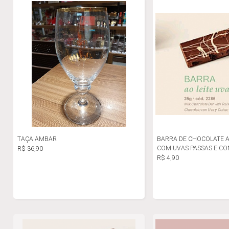
TAÇA AMBAR
BARRA DE CHOCOLATE A
COM UVAS PASSAS E C
R$ 36,90
R$ 4,90