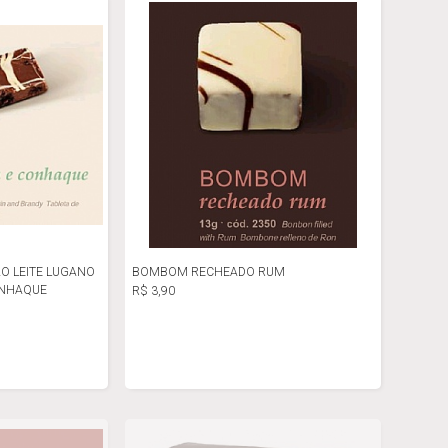
O LEITE LUGANO
BOMBOM RECHEADO RUM
ONHAQUE
R$ 3,90