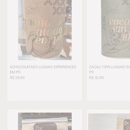
ACHOCOLATADO LUGANO EXPERIENCES
CACAU 100% LUGANO E
EM PÓ
PÓ
R$ 29,90
R$ 32,90