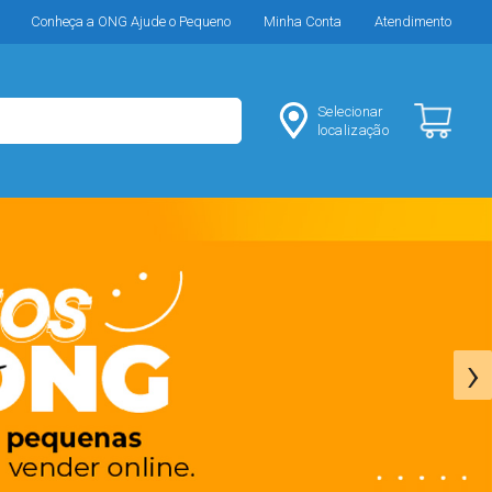
Conheça a ONG Ajude o Pequeno
Minha Conta
Atendimento
Selecionar
localização
›