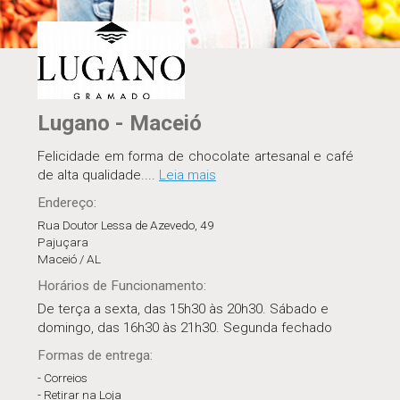
Lugano - Maceió
Felicidade em forma de chocolate artesanal e café
de alta qualidade.
...
Leia mais
Endereço:
Rua Doutor Lessa de Azevedo, 49
Pajuçara
Maceió / AL
Horários
de Funcionamento
:
De terça a sexta, das 15h30 às 20h30. Sábado e
domingo, das 16h30 às 21h30. Segunda fechado
Formas de entrega:
- Correios
- Retirar na Loja