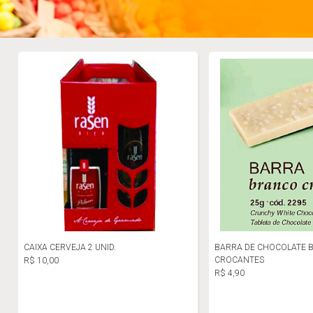
CAIXA CERVEJA 2 UNID.
BARRA DE CHOCOLATE 
CROCANTES
R$ 10,00
R$ 4,90