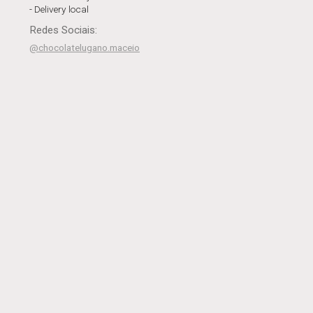
- Delivery local
Redes Sociais:
@chocolatelugano.maceio