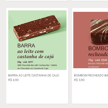
BARRA AO LEITE CASTANHA DE CAJÚ
BOMBOM RECHEADO B
R$ 4,90
R$ 3,90