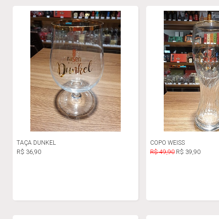
TAÇA DUNKEL
COPO WEISS
R$ 36,90
R$ 49,90
R$ 39,90