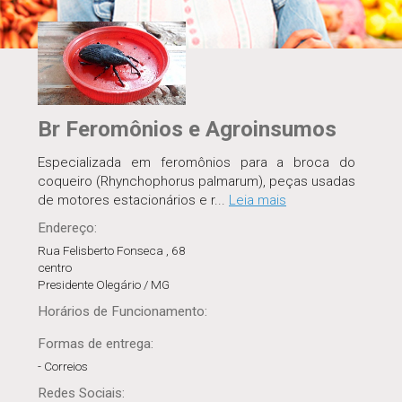
Br Feromônios e Agroinsumos
Especializada em feromônios para a broca do
coqueiro (Rhynchophorus palmarum), peças usadas
de motores estacionários e r
...
Leia mais
Endereço:
Rua Felisberto Fonseca , 68
centro
Presidente Olegário / MG
Horários
de Funcionamento
:
Formas de entrega:
- Correios
Redes Sociais: