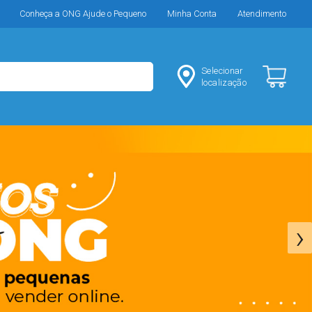
Conheça a ONG Ajude o Pequeno
Minha Conta
Atendimento
Selecionar
localização
›