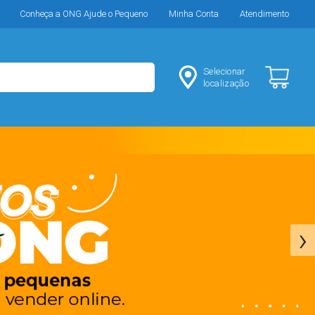
Conheça a ONG Ajude o Pequeno
Minha Conta
Atendimento
Selecionar
localização
›