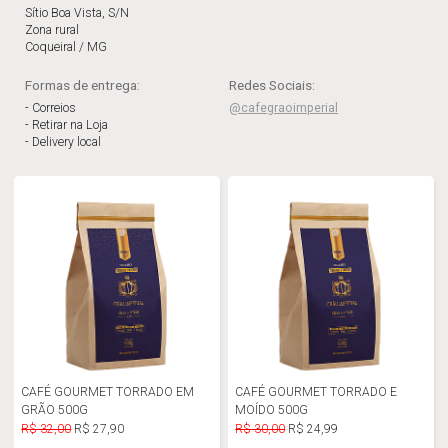
Sítio Boa Vista, S/N
Zona rural
Coqueiral / MG
Formas de entrega:
Redes Sociais:
- Correios
@cafegraoimperial
- Retirar na Loja
- Delivery local
CAFÉ GOURMET TORRADO EM
CAFÉ GOURMET TORRADO E
GRÃO 500G
MOÍDO 500G
R$ 32,00
R$ 27,90
R$ 30,00
R$ 24,99