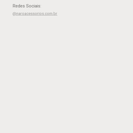
Redes Sociais:
@naroacessorios.com.br