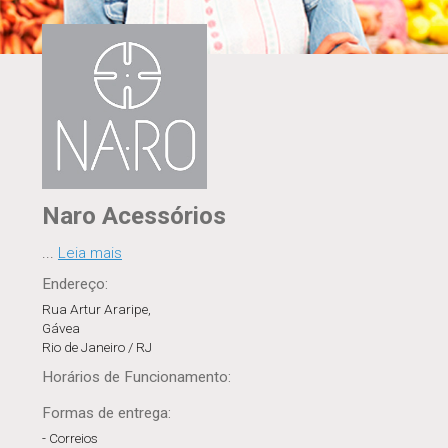
Naro Acessórios
...
Leia mais
Endereço:
Rua Artur Araripe,
Gávea
Rio de Janeiro / RJ
Horários
de Funcionamento
:
Formas de entrega:
- Correios