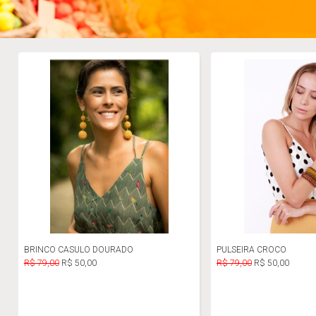
BRINCO CASULO DOURADO
PULSEIRA CROCO
R$ 79,00
R$ 50,00
R$ 79,00
R$ 50,00