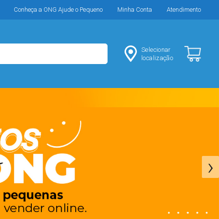
Conheça a ONG Ajude o Pequeno
Minha Conta
Atendimento
Selecionar
localização
›