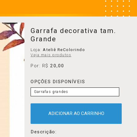
Garrafa decorativa tam.
Grande
Loja:
Ateliê ReColorindo
Veja mais produtos
Por: R$
20,00
OPÇÕES DISPONÍVEIS
Garrafas grandes
ADICIONAR AO CARRINHO
Descrição: