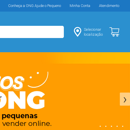
Conheça a ONG Ajude o Pequeno
Minha Conta
Atendimento
Selecionar
localização
›