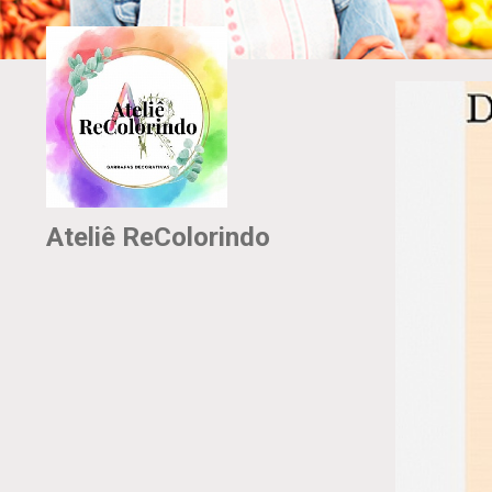
Ateliê ReColorindo