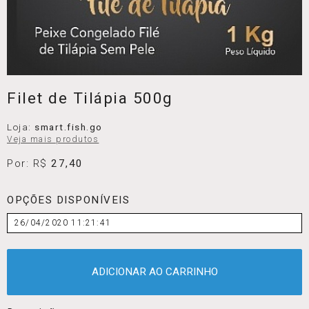
Filet de Tilápia 500g
Loja:
smart.fish.go
Veja mais produtos
Por: R$
27,40
OPÇÕES DISPONÍVEIS
26/04/2020 11:21:41
ADICIONAR AO CARRINHO