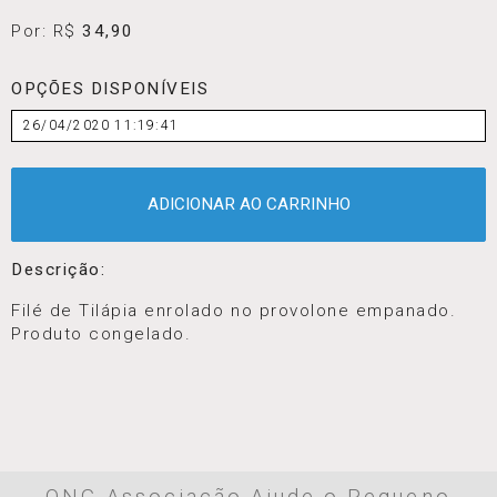
Por: R$
34,90
OPÇÕES DISPONÍVEIS
26/04/2020 11:19:41
ADICIONAR AO CARRINHO
Descrição:
Filé de Tilápia enrolado no provolone empanado.
Produto congelado.
ONG Associação Ajude o Pequeno