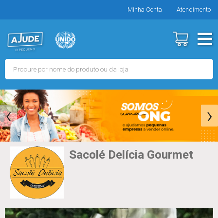
Minha Conta
Atendimento
‹
›
Sacolé Delícia Gourmet