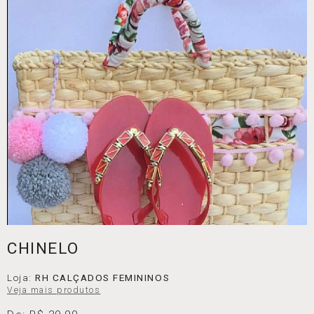
CHINELO
Loja:
RH CALÇADOS FEMININOS
Veja mais produtos