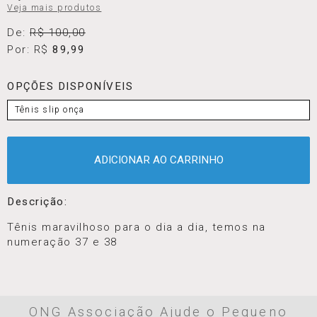
Veja mais produtos
De:
R$ 100,00
Por: R$
89,99
OPÇÕES DISPONÍVEIS
Tênis slip onça
ADICIONAR AO CARRINHO
Descrição:
Tênis maravilhoso para o dia a dia, temos na
numeração 37 e 38
ONG Associação Ajude o Pequeno