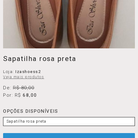
Sapatilha rosa preta
Loja:
Izashoess2
Veja mais produtos
De:
R$ 80,00
Por: R$
68,00