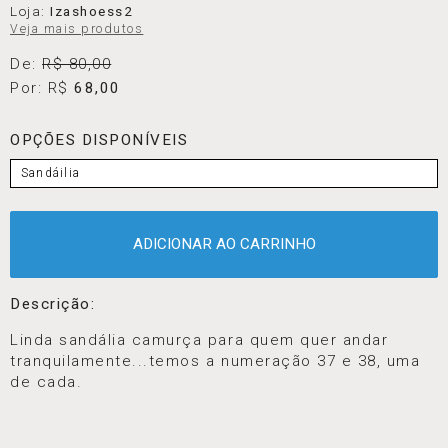
Sandália camurça
Loja:
Izashoess2
Veja mais produtos
De:
R$ 80,00
Por: R$
68,00
OPÇÕES DISPONÍVEIS
Sandáilia
ADICIONAR AO CARRINHO