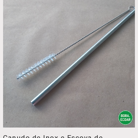
Canudo de Inox e Escova de