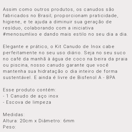
Assim como outros produtos, os canudos são
fabricados no Brasil; proporcionam praticidade,
higiene, e te ajuda a diminuir sua geração de
resíduo, colaborando com a iniciativa
#menosumlixo e dando mais estilo no seu dia a dia.
Elegante e prático, o Kit Canudo de Inox cabe
perfeitamente no seu uso diário. Seja no seu suco
no café da manhã à água de coco na beira da praia
ou piscina, nosso canudo garante que você
mantenha sua hidratação o dia inteiro de forma
sustentável. E ainda é livre de Bisfenol A - BPA
Esse produto contém:
- 1 Canudo de aço inox
- Escova de limpeza
Medidas:
Altura: 20cm x Diâmetro: 6mm
Peso: