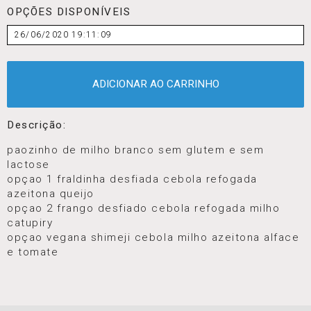
OPÇÕES DISPONÍVEIS
26/06/2020 19:11:09
ADICIONAR AO CARRINHO
Descrição:
paozinho de milho branco sem glutem e sem
lactose
opçao 1 fraldinha desfiada cebola refogada
azeitona queijo
opçao 2 frango desfiado cebola refogada milho
catupiry
opçao vegana shimeji cebola milho azeitona alface
e tomate