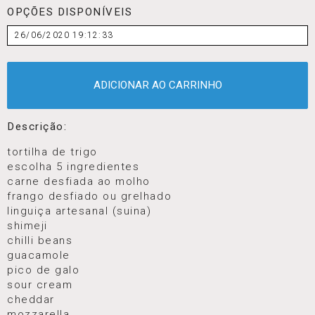
OPÇÕES DISPONÍVEIS
26/06/2020 19:12:33
ADICIONAR AO CARRINHO
Descrição:
tortilha de trigo
escolha 5 ingredientes
carne desfiada ao molho
frango desfiado ou grelhado
linguiça artesanal (suina)
shimeji
chilli beans
guacamole
pico de galo
sour cream
cheddar
mozzarella