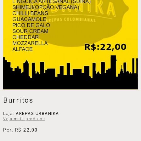
Burritos
Loja:
AREPAS URBANIKA
Veja mais produtos
Por: R$
22,00