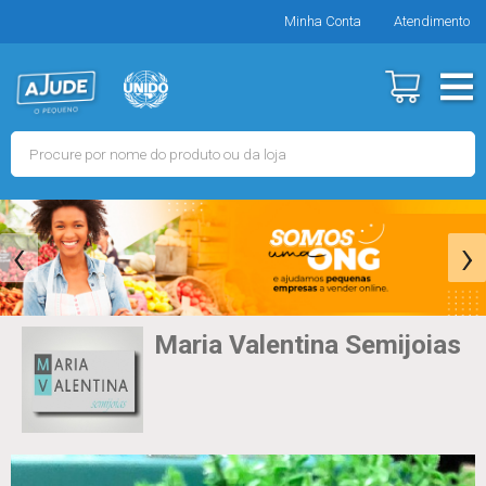
Minha Conta
Atendimento
‹
›
Maria Valentina Semijoias