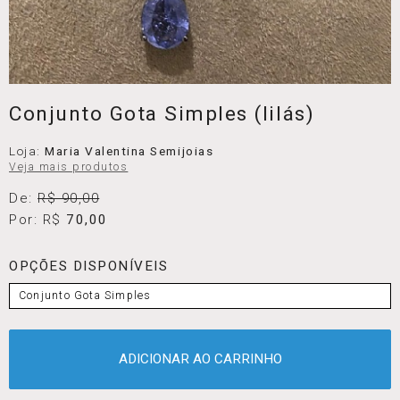
Conjunto Gota Simples (lilás)
Loja:
Maria Valentina Semijoias
Veja mais produtos
De:
R$ 90,00
Por: R$
70,00
OPÇÕES DISPONÍVEIS
Conjunto Gota Simples
ADICIONAR AO CARRINHO