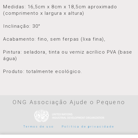
Medidas: 16,5cm x 8cm x 18,5cm aproximado
(comprimento x largura x altura)
Inclinação: 30°
Acabamento: fino, sem ferpas (lixa fina),
Pintura: seladora, tinta ou verniz acrílico PVA (base
água)
Produto: totalmente ecológico.
ONG Associação Ajude o Pequeno
Termos de uso
Politica de privacidade
Parceiros de pagamento