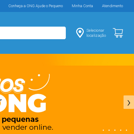
Conheça a ONG Ajude o Pequeno
Minha Conta
Atendimento
Selecionar
localização
›