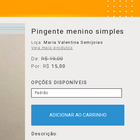
Pingente menino simples
Loja:
Maria Valentina Semijoias
Veja mais produtos
De:
R$ 19,00
Por: R$
15,00
OPÇÕES DISPONÍVEIS
Padrão
ADICIONAR AO CARRINHO
Descrição: