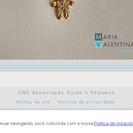
ONG Associação Ajude o Pequeno
Termos de uso
Politica de privacidade
Parceiros de pagamento
ntinuar navegando, você concorda com a nossa
Politica de privaci