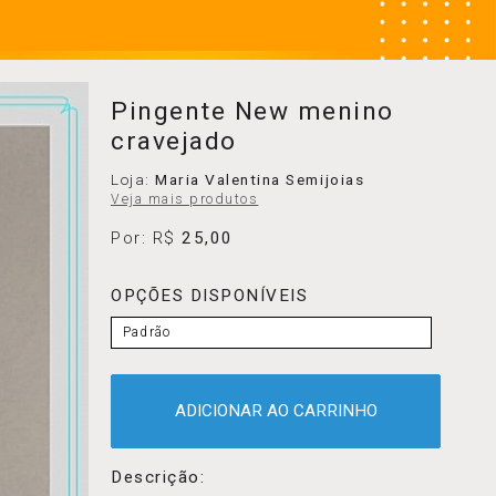
Pingente New menino
cravejado
Loja:
Maria Valentina Semijoias
Veja mais produtos
Por: R$
25,00
OPÇÕES DISPONÍVEIS
Padrão
ADICIONAR AO CARRINHO
Descrição: