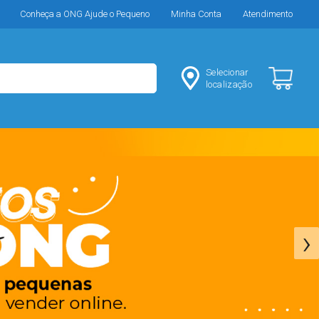
Conheça a ONG Ajude o Pequeno
Minha Conta
Atendimento
Selecionar
localização
›