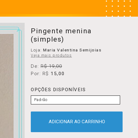
Pingente menina
(simples)
Loja:
Maria Valentina Semijoias
Veja mais produtos
De:
R$ 19,00
Por: R$
15,00
OPÇÕES DISPONÍVEIS
Padrão
ADICIONAR AO CARRINHO