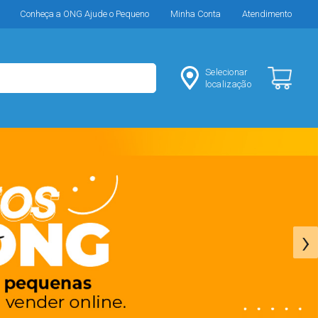
Conheça a ONG Ajude o Pequeno
Minha Conta
Atendimento
Selecionar
localização
›