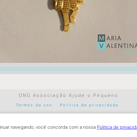
ONG Associação Ajude o Pequeno
Termos de uso
Politica de privacidade
Parceiros de pagamento
ntinuar navegando, você concorda com a nossa
Politica de privaci