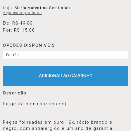
Loja:
Maria Valentina Semijoias
Veja mais produtos
De:
R$ 19,00
Por: R$
15,00
OPÇÕES DISPONÍVEIS
Padrão
ADICIONAR AO CARRINHO
Descrição:
Pingente menina (simples).
Peças folheadas em ouro 18k, ródio branco e
negro, com antialérgico e um ano de garantia.