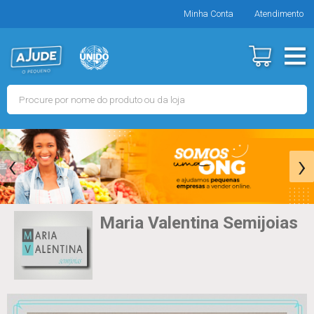
Minha Conta
Atendimento
‹
›
Maria Valentina Semijoias