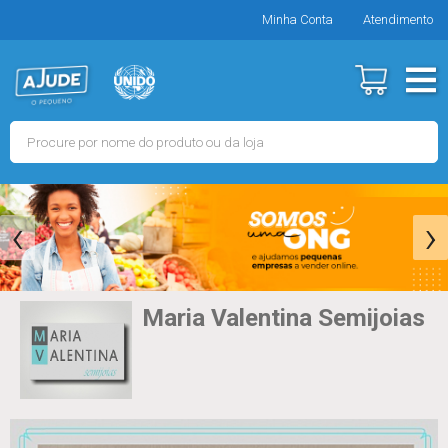
Minha Conta
Atendimento
‹
›
Maria Valentina Semijoias