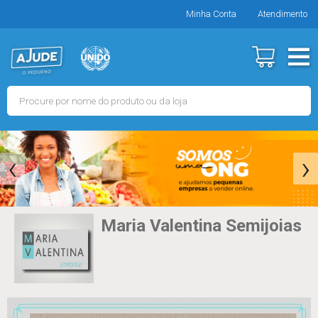
Minha Conta
Atendimento
‹
›
Maria Valentina Semijoias