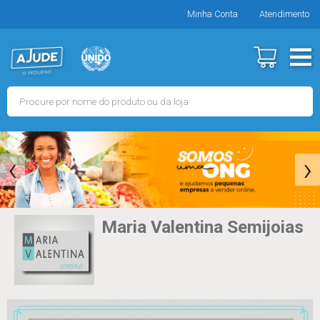
Minha Conta
Atendimento
‹
›
Maria Valentina Semijoias