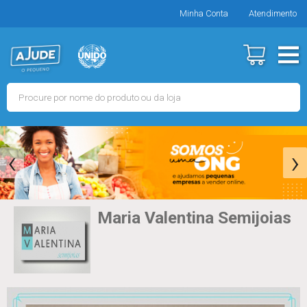
Minha Conta
Atendimento
‹
›
Maria Valentina Semijoias