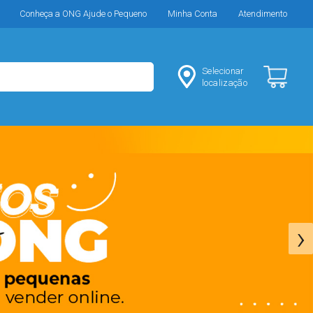
Conheça a ONG Ajude o Pequeno
Minha Conta
Atendimento
Selecionar
localização
›