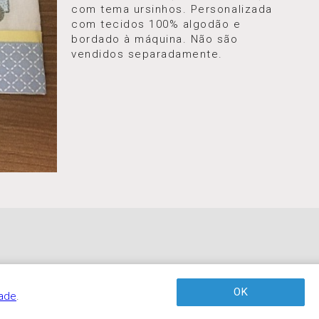
com tema ursinhos. Personalizada
com tecidos 100% algodão e
bordado à máquina. Não são
vendidos separadamente.
OK
dade
.