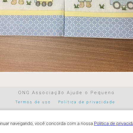
ONG Associação Ajude o Pequeno
Termos de uso
Politica de privacidade
Parceiros de pagamento
ntinuar navegando, você concorda com a nossa
Politica de privaci