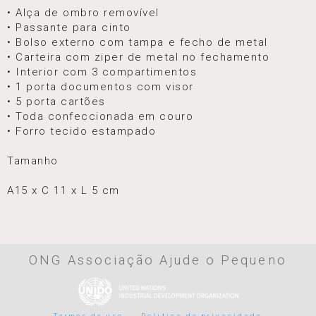
• Alça de ombro removível
• Passante para cinto
• Bolso externo com tampa e fecho de metal
• Carteira com ziper de metal no fechamento
• Interior com 3 compartimentos
• 1 porta documentos com visor
• 5 porta cartões
• Toda confeccionada em couro
• Forro tecido estampado
Tamanho
A15 x C 11 x L 5 cm
ONG Associação Ajude o Pequeno
Termos de uso
Politica de privacidade