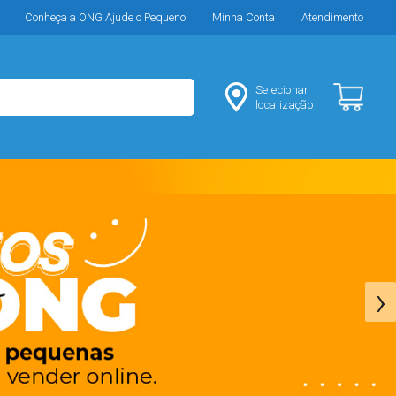
Conheça a ONG Ajude o Pequeno
Minha Conta
Atendimento
Selecionar
localização
›