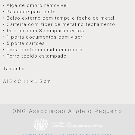
• Alça de ombro removível
• Passante para cinto
• Bolso externo com tampa e fecho de metal
• Carteira com ziper de metal no fechamento
• Interior com 3 compartimentos
• 1 porta documentos com visor
• 5 porta cartões
• Toda confeccionada em couro
• Forro tecido estampado
Tamanho
A15 x C 11 x L 5 cm
ONG Associação Ajude o Pequeno
Termos de uso
Politica de privacidade