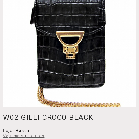
W02 GILLI CROCO BLACK
Loja:
Hasen
Veja mais produtos