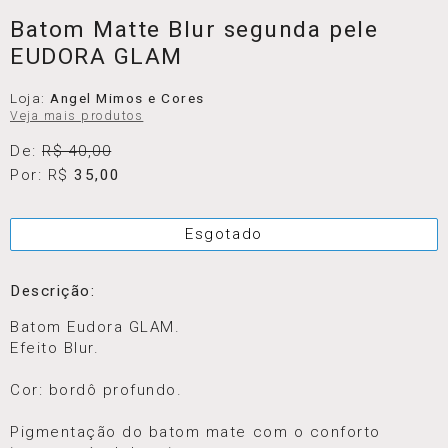
Batom Matte Blur segunda pele
EUDORA GLAM
Loja:
Angel Mimos e Cores
Veja mais produtos
De:
R$ 40,00
Por: R$
35,00
Esgotado
Descrição:
Batom Eudora GLAM.
Efeito Blur.
Cor: bordô profundo.
Pigmentação do batom mate com o conforto