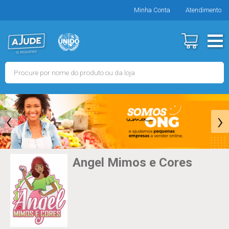
Minha Conta
Atendimento
‹
›
Angel Mimos e Cores