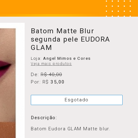
Batom Matte Blur
segunda pele EUDORA
GLAM
Loja:
Angel Mimos e Cores
Veja mais produtos
De:
R$ 40,00
Por: R$
35,00
Esgotado
Descrição:
Batom Eudora GLAM Matte blur.