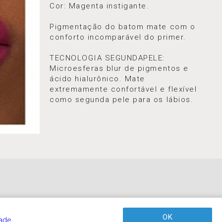
Cor: Magenta instigante.
Pigmentação do batom mate com o
conforto incomparável do primer.
TECNOLOGIA SEGUNDAPELE:
Microesferas blur de pigmentos e
ácido hialurônico. Mate
extremamente confortável e flexível
como segunda pele para os lábios.
OK
dade
.