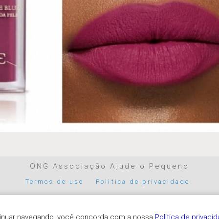
ONG Associação Ajude o Pequeno
Termos de uso
Politica de privacidade
Parceiros de pagamento
ntinuar navegando, você concorda com a nossa
Politica de privaci