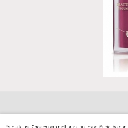
Este site usa
Cookies
para melhorar a sua experiência. Ao co