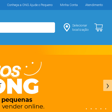
Conheça a ONG Ajude o Pequeno
Minha Conta
Atendimento
Selecionar
localização
›