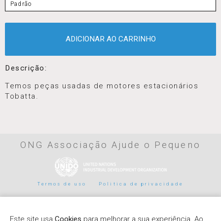
Padrão
ADICIONAR AO CARRINHO
Descrição:
Temos peças usadas de motores estacionários
Tobatta.
ONG Associação Ajude o Pequeno
Termos de uso
Politica de privacidade
Parceiros de pagamento
Este site usa
Cookies
para melhorar a sua experiência. Ao