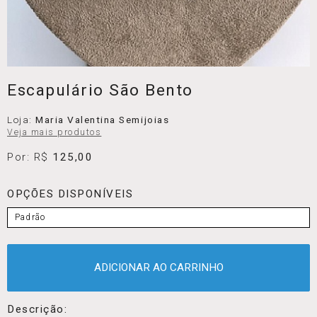
Escapulário São Bento
Loja:
Maria Valentina Semijoias
Veja mais produtos
Por: R$
125,00
OPÇÕES DISPONÍVEIS
Padrão
ADICIONAR AO CARRINHO
Descrição: