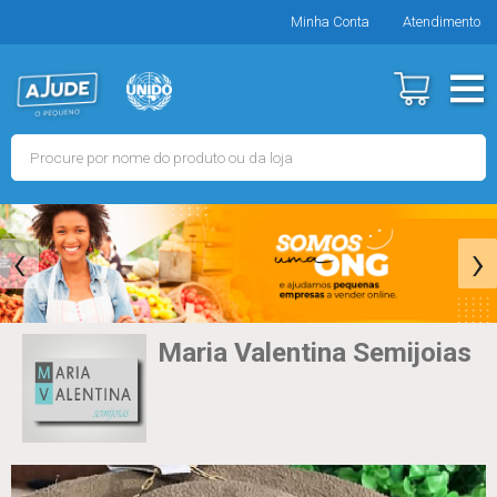
Minha Conta
Atendimento
‹
›
Maria Valentina Semijoias