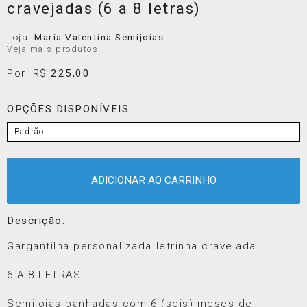
cravejadas (6 a 8 letras)
Loja:
Maria Valentina Semijoias
Veja mais produtos
Por: R$
225,00
OPÇÕES DISPONÍVEIS
Padrão
ADICIONAR AO CARRINHO
Descrição:
Gargantilha personalizada letrinha cravejada.
6 A 8 LETRAS
Semijoias banhadas com 6 (seis) meses de