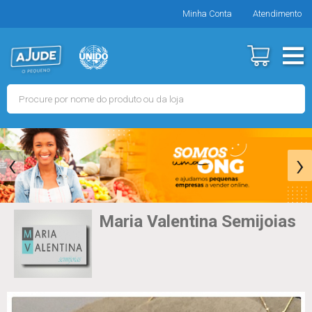
Minha Conta
Atendimento
‹
›
Maria Valentina Semijoias