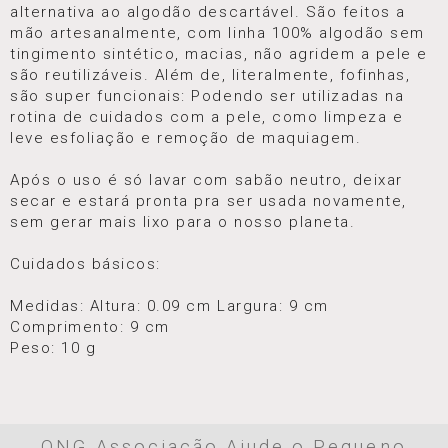
alternativa ao algodão descartável. São feitos a
mão artesanalmente, com linha 100% algodão sem
tingimento sintético, macias, não agridem a pele e
são reutilizáveis. Além de, literalmente, fofinhas,
são super funcionais: Podendo ser utilizadas na
rotina de cuidados com a pele, como limpeza e
leve esfoliação e remoção de maquiagem.
Após o uso é só lavar com sabão neutro, deixar
secar e estará pronta pra ser usada novamente,
sem gerar mais lixo para o nosso planeta.
Cuidados básicos:
Medidas: Altura: 0.09 cm Largura: 9 cm
Comprimento: 9 cm
Peso: 10 g
ONG Associação Ajude o Pequeno