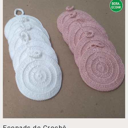
Ecopads de Crochê