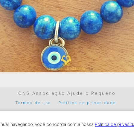
ONG Associação Ajude o Pequeno
Termos de uso
Politica de privacidade
Parceiros de pagamento
ntinuar navegando, você concorda com a nossa
Politica de privaci