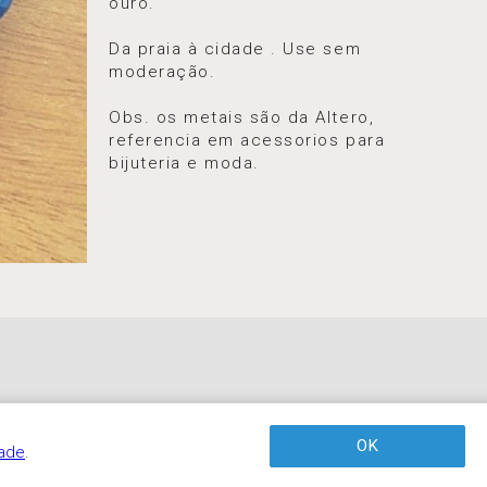
ouro.
Da praia à cidade . Use sem
moderação.
Obs. os metais são da Altero,
referencia em acessorios para
bijuteria e moda.
OK
dade
.