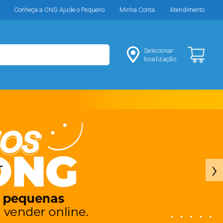
Conheça a ONG Ajude o Pequeno
Minha Conta
Atendimento
Selecionar
localização
›