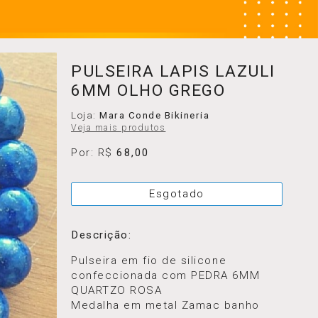
PULSEIRA LAPIS LAZULI
6MM OLHO GREGO
Loja:
Mara Conde Bikineria
Veja mais produtos
Por: R$
68,00
Esgotado
Descrição:
Pulseira em fio de silicone
confeccionada com PEDRA 6MM
QUARTZO ROSA
Medalha em metal Zamac banho