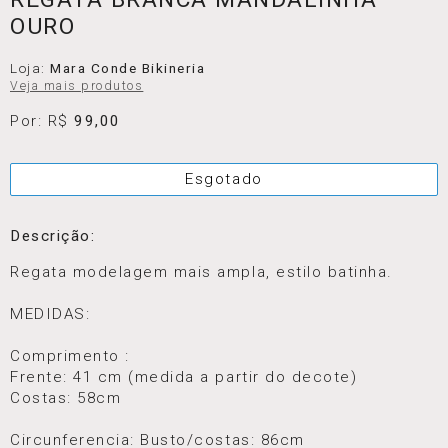
OURO
Loja:
Mara Conde Bikineria
Veja mais produtos
Por: R$
99,00
Esgotado
Descrição:
Regata modelagem mais ampla, estilo batinha.
MEDIDAS:
Comprimento :
Frente: 41 cm (medida a partir do decote)
Costas: 58cm
Circunferencia: Busto/costas: 86cm