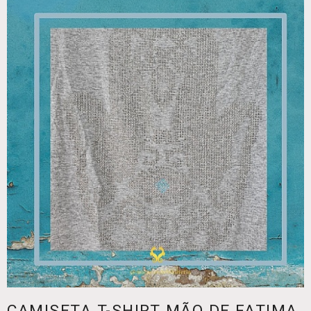
CAMISETA T-SHIRT MÃO DE FATIMA