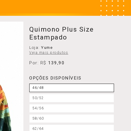
Quimono Plus Size
Estampado
Loja:
Yume
Veja mais produtos
Por: R$
139,90
OPÇÕES DISPONÍVEIS
46/48
50/52
54/56
58/60
62/64