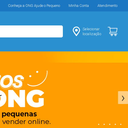
Conheça a ONG Ajude o Pequeno
Minha Conta
Atendimento
Selecionar
localização
›