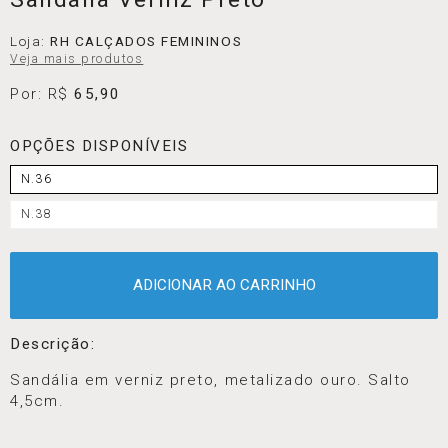
Loja:
RH CALÇADOS FEMININOS
Veja mais produtos
Por: R$
65,90
OPÇÕES DISPONÍVEIS
N.36
N.38
ADICIONAR AO CARRINHO
Descrição:
Sandália em verniz preto, metalizado ouro. Salto
4,5cm.