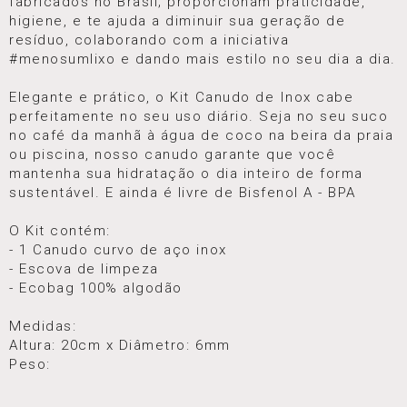
fabricados no Brasil; proporcionam praticidade,
higiene, e te ajuda a diminuir sua geração de
resíduo, colaborando com a iniciativa
#menosumlixo e dando mais estilo no seu dia a dia.
Elegante e prático, o Kit Canudo de Inox cabe
perfeitamente no seu uso diário. Seja no seu suco
no café da manhã à água de coco na beira da praia
ou piscina, nosso canudo garante que você
mantenha sua hidratação o dia inteiro de forma
sustentável. E ainda é livre de Bisfenol A - BPA
O Kit contém:
- 1 Canudo curvo de aço inox
- Escova de limpeza
- Ecobag 100% algodão
Medidas:
Altura: 20cm x Diâmetro: 6mm
Peso: