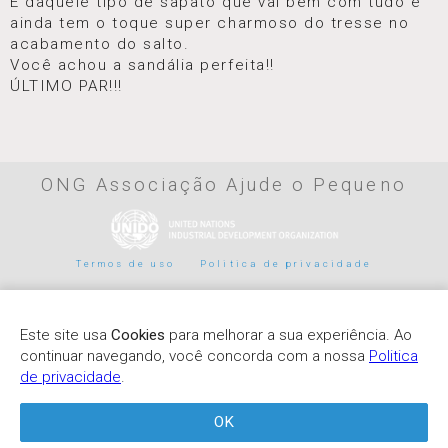
É daquele tipo de sapato que vai bem com tudo e
ainda tem o toque super charmoso do tresse no
acabamento do salto.
Você achou a sandália perfeita!!
ÚLTIMO PAR!!!
ONG Associação Ajude o Pequeno
Termos de uso
Politica de privacidade
Parceiros de pagamento
Este site usa
Cookies
para melhorar a sua experiência. Ao
continuar navegando, você concorda com a nossa
Politica
de privacidade
.
OK