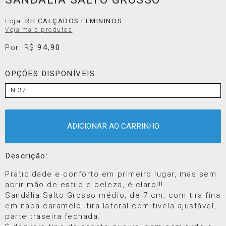
Loja:
RH CALÇADOS FEMININOS
Veja mais produtos
Por: R$
94,90
OPÇÕES DISPONÍVEIS
N.37
ADICIONAR AO CARRINHO
Descrição:
Praticidade e conforto em primeiro lugar, mas sem
abrir mão de estilo e beleza, é claro!!!
Sandália Salto Grosso médio, de 7 cm, com tira fina
em napa caramelo, tira lateral com fivela ajustável,
parte traseira fechada.