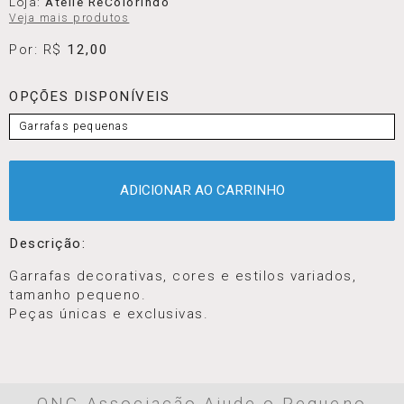
Garrafa decorativa tam. Pequeno
Loja:
Ateliê ReColorindo
Veja mais produtos
Por: R$
12,00
OPÇÕES DISPONÍVEIS
Garrafas pequenas
ADICIONAR AO CARRINHO
Descrição:
Garrafas decorativas, cores e estilos variados,