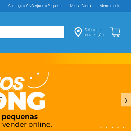
Conheça a ONG Ajude o Pequeno
Minha Conta
Atendimento
Selecionar
localização
›