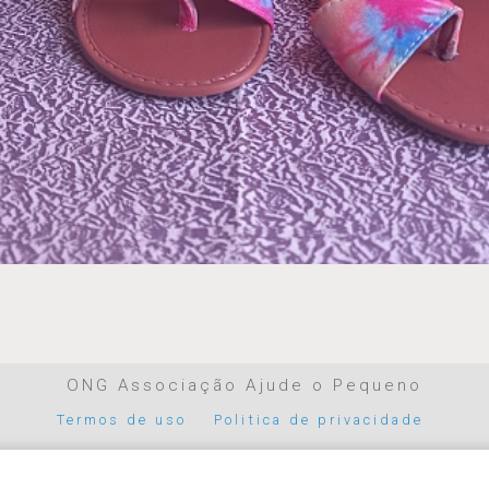
ONG Associação Ajude o Pequeno
Termos de uso
Politica de privacidade
Parceiros de pagamento