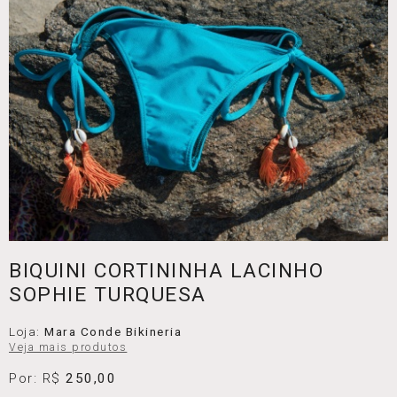
BIQUINI CORTININHA LACINHO
SOPHIE TURQUESA
Loja:
Mara Conde Bikineria
Veja mais produtos
Por: R$
250,00